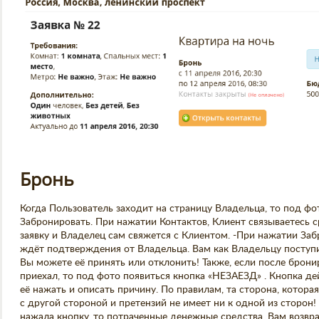
Бронь
Когда Пользователь заходит на страницу Владельца, то под фо
Забронировать. При нажатии Контактов, Клиент связываетесь 
заявку и Владелец сам свяжется с Клиентом. -При нажатии За
ждёт подтверждения от Владельца. Вам как Владельцу поступ
Вы можете её принять или отклонить! Также, если после брон
приехал, то под фото появиться кнопка «НЕЗАЕЗД» . Кнопка д
её нажать и описать причину. По правилам, та сторона, котор
с другой стороной и претензий не имеет ни к одной из сторон!
нажала кнопку, то потраченные денежные средства, Вам возвр