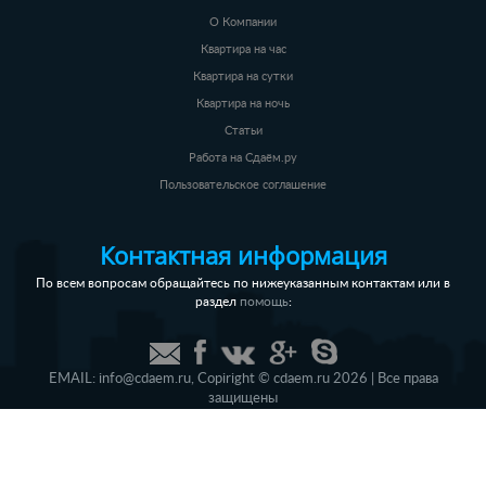
О Компании
Квартира на час
Квартира на сутки
Квартира на ночь
Статьи
Работа на Сдаём.ру
Пользовательское соглашение
Контактная информация
По всем вопросам обращайтесь по нижеуказанным контактам или в
раздел
:
помощь
EMAIL:
info@cdaem.ru
,
Copiright © cdaem.ru 2026 | Все права
защищены