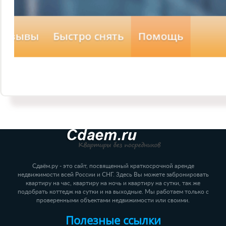
Сдаём.ру - это сайт, посвященный краткосрочной аренде
недвижимости всей России и СНГ. Здесь Вы можете забронировать
квартиру на час, квартиру на ночь и квартиру на сутки, так же
подобрать коттедж на сутки и на выходные. Мы работаем только с
проверенными объектами недвижимости или своими.
Полезные ссылки