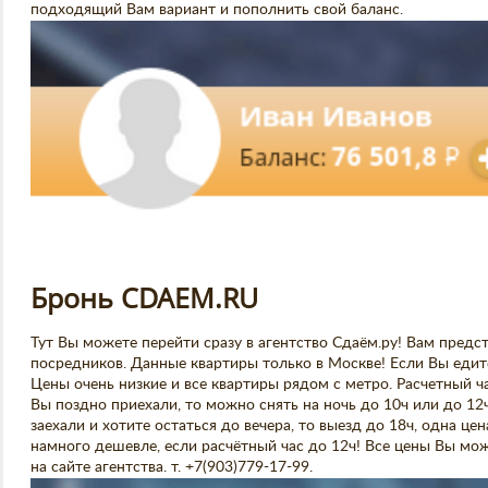
подходящий Вам вариант и пополнить свой баланс.
Бронь CDAEM.RU
Тут Вы можете перейти сразу в агентство Сдаём.ру! Вам предст
посредников. Данные квартиры только в Москве! Если Вы едит
Цены очень низкие и все квартиры рядом с метро. Расчетный час
Вы поздно приехали, то можно снять на ночь до 10ч или до 12ч
заехали и хотите остаться до вечера, то выезд до 18ч, одна це
намного дешевле, если расчётный час до 12ч! Все цены Вы мож
на сайте агентства. т. +7(903)779-17-99.