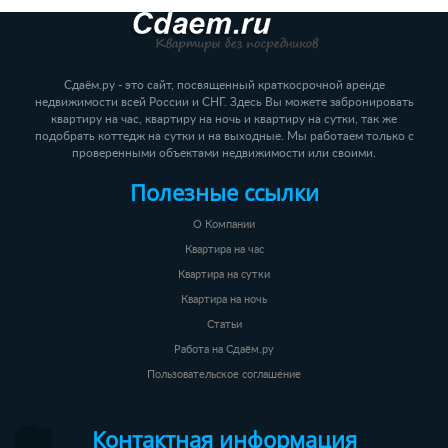
Сдаём.ру - это сайт, посвященный краткосрочной аренде
недвижимости всей России и СНГ. Здесь Вы можете забронировать
квартиру на час, квартиру на ночь и квартиру на сутки, так же
подобрать коттедж на сутки и на выходные. Мы работаем только с
проверенными объектами недвижимости или своими.
Полезные ссылки
О Компании
Квартира на час
Квартира на сутки
Квартира на ночь
Статьи
Работа на Сдаём.ру
Пользовательское соглашение
Контактная информация