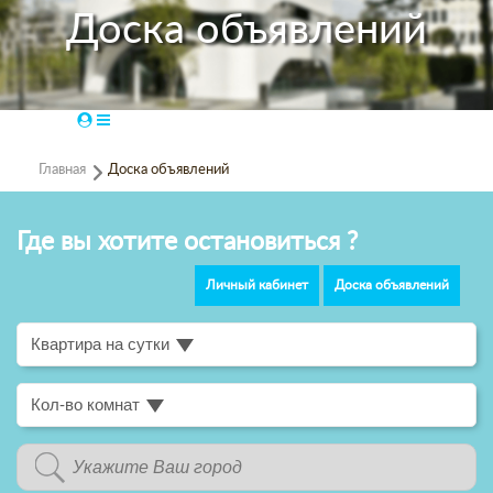
Доска объявлений
Доска объявлений
Главная
Где вы хотите остановиться ?
Личный кабинет
Доска объявлений
Квартира на сутки
Кол-во комнат