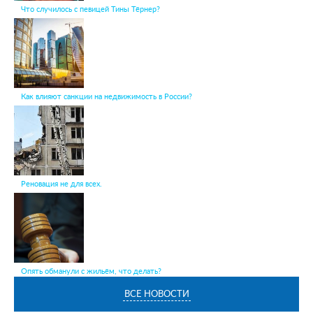
Что случилось с певицей Тины Тёрнер?
Как влияют санкции на недвижимость в России?
Реновация не для всех.
Опять обманули с жильём, что делать?
ВСЕ НОВОСТИ