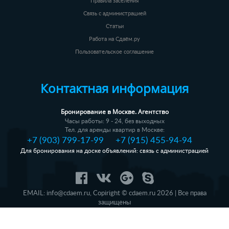
Правила заселения
Связь с администрацией
Статьи
Работа на Сдаём.ру
Пользовательское соглашение
Контактная информация
Бронирование в Москве. Агентство
Часы работы: 9 - 24, без выходных
Тел. для аренды квартир в Москве:
+7 (903) 799-17-99
+7 (915) 455-94-94
Для бронирования на доске объявлений: связь с администрацией
EMAIL:
info@cdaem.ru
,
Copiright © cdaem.ru 2026 | Все права
защищены