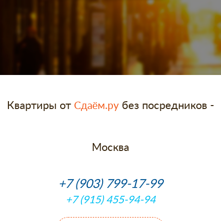
Квартиры от
без посредников -
Сдаём.ру
Москва
+7 (903) 799-17-99
+7 (915) 455-94-94