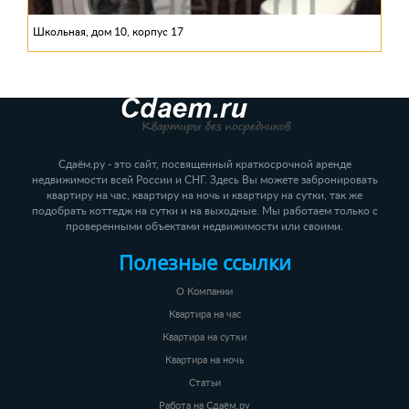
Школьная, дом 10, корпус 17
Сдаём.ру - это сайт, посвященный краткосрочной аренде
недвижимости всей России и СНГ. Здесь Вы можете забронировать
квартиру на час, квартиру на ночь и квартиру на сутки, так же
подобрать коттедж на сутки и на выходные. Мы работаем только с
проверенными объектами недвижимости или своими.
Полезные ссылки
О Компании
Квартира на час
Квартира на сутки
Квартира на ночь
Статьи
Работа на Сдаём.ру